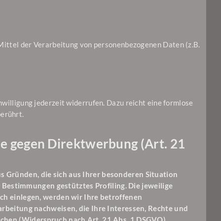
d Mittel der Verarbeitung von personenbezogenen Daten (z.B.
nwilligung jederzeit widerrufen. Dazu reicht eine formlose
erührt.
e gegen Direktwerbung (Art. 21
us Gründen, die sich aus Ihrer besonderen Situation
 Bestimmungen gestütztes Profiling. Die jeweilige
h einlegen, werden wir Ihre betroffenen
rbeitung nachweisen, die Ihre Interessen, Rechte und
chen (Widerspruch nach Art. 21 Abs. 1 DSGVO).