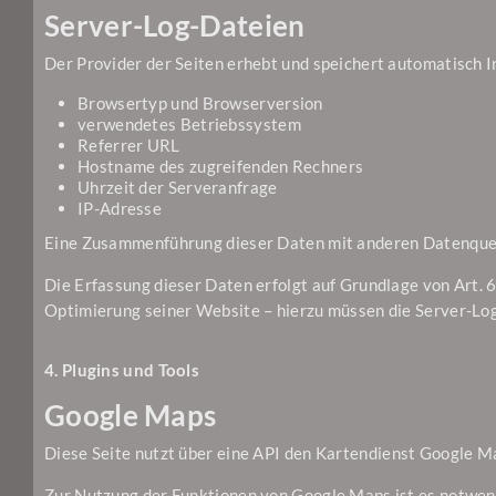
Server-Log-Dateien
Der Provider der Seiten erhebt und speichert automatisch I
Browsertyp und Browserversion
verwendetes Betriebssystem
Referrer URL
Hostname des zugreifenden Rechners
Uhrzeit der Serveranfrage
IP-Adresse
Eine Zusammenführung dieser Daten mit anderen Datenque
Die Erfassung dieser Daten erfolgt auf Grundlage von Art. 6
Optimierung seiner Website – hierzu müssen die Server-Log
4. Plugins und Tools
Google Maps
Diese Seite nutzt über eine API den Kartendienst Google M
Zur Nutzung der Funktionen von Google Maps ist es notwend