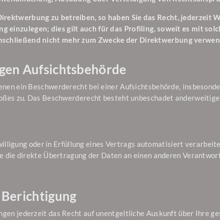
ektwerbung zu betreiben, so haben Sie das Recht, jederzeit W
inzulegen; dies gilt auch für das Profiling, soweit es mit so
schließend nicht mehr zum Zwecke der Direktwerbung verwend
igen Aufsichtsbehörde
nen ein Beschwerderecht bei einer Aufsichtsbehörde, insbesonder
oßes zu. Das Beschwerderecht besteht unbeschadet anderweitiger
illigung oder in Erfüllung eines Vertrags automatisiert verarbeite
 die direkte Übertragung der Daten an einen anderen Verantwortli
 Berichtigung
gen jederzeit das Recht auf unentgeltliche Auskunft über Ihre 