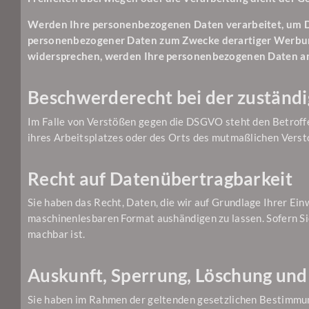
Werden Ihre personenbezogenen Daten verarbeitet, um Dir
personenbezogener Daten zum Zwecke derartiger Werbung e
widersprechen, werden Ihre personenbezogenen Daten an
Beschwerderecht bei der zuständ
Im Falle von Verstößen gegen die DSGVO steht den Betroffe
ihres Arbeitsplatzes oder des Orts des mutmaßlichen Verst
Recht auf Datenübertragbarkeit
Sie haben das Recht, Daten, die wir auf Grundlage Ihrer Einw
maschinenlesbaren Format aushändigen zu lassen. Sofern Sie
machbar ist.
Auskunft, Sperrung, Löschung und
Sie haben im Rahmen der geltenden gesetzlichen Bestimmun