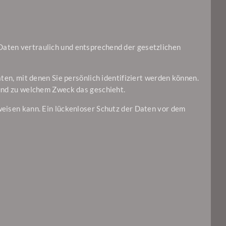
Daten vertraulich und entsprechend der gesetzlichen
, mit denen Sie persönlich identifiziert werden können.
 und zu welchem Zweck das geschieht.
weisen kann. Ein lückenloser Schutz der Daten vor dem