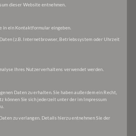
ssum dieser Website entnehmen.
ie in ein Kontaktformular eingeben.
Daten (z.B. Internetbrowser, Betriebssystem oder Uhrzeit
 Analyse Ihres Nutzerverhaltens verwendet werden.
ogenen Daten zu erhalten. Sie haben außerdem ein Recht,
z können Sie sich jederzeit unter der im Impressum
u.
aten zu verlangen. Details hierzu entnehmen Sie der