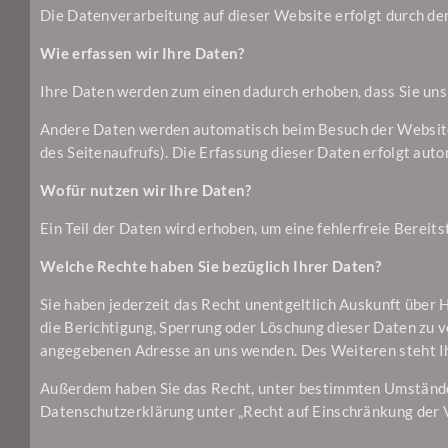
Die Datenverarbeitung auf dieser Website erfolgt durch 
Wie erfassen wir Ihre Daten?
Ihre Daten werden zum einen dadurch erhoben, dass Sie uns d
Andere Daten werden automatisch beim Besuch der Website d
des Seitenaufrufs). Die Erfassung dieser Daten erfolgt aut
Wofür nutzen wir Ihre Daten?
Ein Teil der Daten wird erhoben, um eine fehlerfreie Bere
Welche Rechte haben Sie bezüglich Ihrer Daten?
Sie haben jederzeit das Recht unentgeltlich Auskunft über
die Berichtigung, Sperrung oder Löschung dieser Daten zu 
angegebenen Adresse an uns wenden. Des Weiteren steht Ih
Außerdem haben Sie das Recht, unter bestimmten Umständen
Datenschutzerklärung unter „Recht auf Einschränkung der V