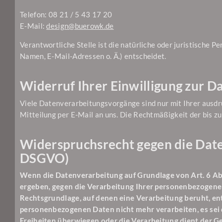
Telefon: 08 21 / 5 43 17 20
E-Mail:
design@buerowk.de
Verantwortliche Stelle ist die natürliche oder juristische
Namen, E-Mail-Adressen o. Ä.) entscheidet.
Widerruf Ihrer Einwilligung zur 
Viele Datenverarbeitungsvorgänge sind nur mit Ihrer ausdrüc
Mitteilung per E-Mail an uns. Die Rechtmäßigkeit der bis 
Widerspruchsrecht gegen die Date
DSGVO)
Wenn die Datenverarbeitung auf Grundlage von Art. 6 Abs. 
ergeben, gegen die Verarbeitung Ihrer personenbezogenen 
Rechtsgrundlage, auf denen eine Verarbeitung beruht, e
personenbezogenen Daten nicht mehr verarbeiten, es sei 
Freiheiten überwiegen oder die Verarbeitung dient der