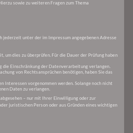
 Hierzu sowie zu weiteren Fragen zum Thema
ich jederzeit unter der im Impressum angegebenen Adresse
it, um dies zu überprüfen. Für die Dauer der Prüfung haben
g die Einschränkung der Datenverarbeitung verlangen.
machung von Rechtsansprüchen benötigen, haben Sie das
en Interessen vorgenommen werden. Solange noch nicht
enen Daten zu verlangen.
bgesehen – nur mit Ihrer Einwilligung oder zur
er juristischen Person oder aus Gründen eines wichtigen