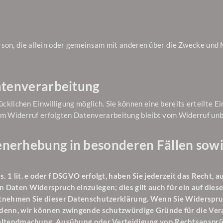
 Person, die allein oder gemeinsam mit anderen über die Zwecke un
Datenverarbeitung
klichen Einwilligung möglich. Sie können eine bereits erteilte Ei
zum Widerruf erfolgten Datenverarbeitung bleibt vom Widerruf unb
nerhebung in besonderen Fällen sowi
1 lit. e oder f DSGVO erfolgt, haben Sie jederzeit das Recht, a
Daten Widerspruch einzulegen; dies gilt auch für ein auf diese
ntnehmen Sie dieser Datenschutzerklärung. Wenn Sie Widerspruc
denn, wir können zwingende schutzwürdige Gründe für die Vera
 Geltendmachung, Ausübung oder Verteidigung von Rechtsansprü