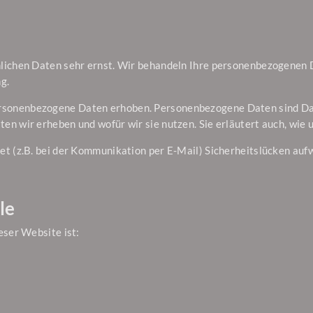
nlichen Daten sehr ernst. Wir behandeln Ihre personenbezogenen 
g.
sonenbezogene Daten erhoben. Personenbezogene Daten sind Daten
en wir erheben und wofür wir sie nutzen. Sie erläutert auch, wie
et (z.B. bei der Kommunikation per E-Mail) Sicherheitslücken auf
le
eser Website ist: