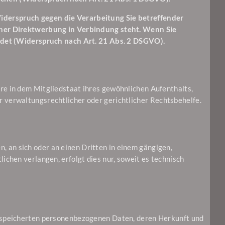
iderspruch gegen die Verarbeitung Sie betreffender
lcher Direktwerbung in Verbindung steht. Wenn Sie
et (Widerspruch nach Art. 21 Abs. 2 DSGVO).
e in dem Mitgliedstaat ihres gewöhnlichen Aufenthalts,
 verwaltungsrechtlicher oder gerichtlicher Rechtsbehelfe.
n, an sich oder an einen Dritten in einem gängigen,
chen verlangen, erfolgt dies nur, soweit es technisch
gespeicherten personenbezogenen Daten, deren Herkunft und